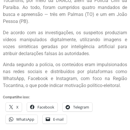
Tocantins, por meio da DRACO, além da Polícia Civil da
Paraíba. Ao todo, foram cumpridos quatro mandados de
busca e apreensão — três em Palmas (TO) e um em João
Pessoa (PB).
De acordo com as investigações, os suspeitos produziam
vídeos manipulados digitalmente, utilizando imagens e
vozes sintéticas geradas por inteligência artificial para
atribuir declarações falsas às autoridades.
Ainda segundo a polícia, os conteúdos eram impulsionados
nas redes sociais e distribuídos por plataformas como
WhatsApp, Facebook e Instagram, com foco na Região
Tocantina, o que pode indicar motivação político-eleitoral.
Compartilhe isso:
X
Facebook
Telegram
WhatsApp
E-mail