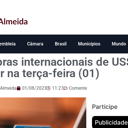
embleia
Câmara
Brasil
Municípios
Mundo
ras internacionais de U
r na terça-feira (01)
 Almeida
01/08/2023
11:27
Comente
Participe
Publicidade