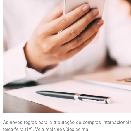
As novas regras para a tributação de compras internacionais
terça-feira (1º). Veja mais no vídeo acima.