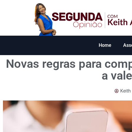
Home
Ass
Novas regras para comp
a vale
Keith