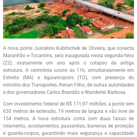
A nova ponte Juscelino Kubitschek de Oliveira, que conecta
Maranhão e Tocantins, será inaugurada nesta segunda-feira
(22), exatamente um ano após o colapso da antiga
estrutura. A cerimônia ocorre às 11h, simultaneamente em
Estreito (MA) e Aguiarnópolis (TO), com presença do
ministro dos Transportes, Renan Filho, de outras autoridades
e dos governadores Carlos Brandão e Wanderlei Barbosa.
Com investimento federal de R$ 171,97 milhões, a ponte tem
630 metros de extensão, 19 metros de largura e vão livre de
154 metros. A nova estrutura conta com duas faixas de
rolamento, acostamentos, passarelas, barreiras de proteção
e guarda-corpos, garantindo mais segurança e capacidade