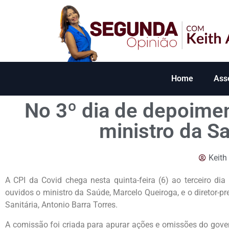
Home
Ass
No 3º dia de depoimen
ministro da S
Keith
A CPI da Covid chega nesta quinta-feira (6) ao terceiro di
ouvidos o ministro da Saúde, Marcelo Queiroga, e o diretor-p
Sanitária, Antonio Barra Torres.
A comissão foi criada para apurar ações e omissões do gove