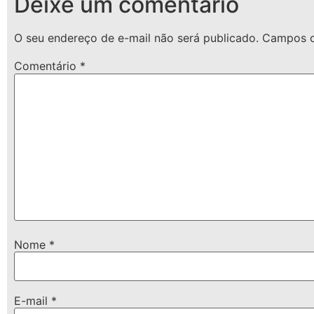
Deixe um comentário
O seu endereço de e-mail não será publicado.
Campos o
Comentário
*
Nome
*
E-mail
*