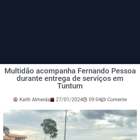
Multidão acompanha Fernando Pessoa
durante entrega de serviços em
Tuntum
Keith Almeida
27/01/2024
09:04
Comente