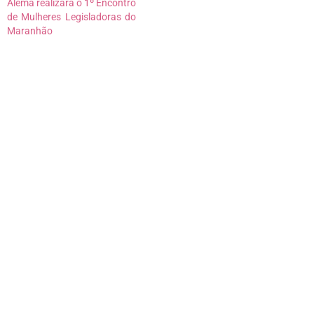
Alema realizará o 1º Encontro
de Mulheres Legisladoras do
Maranhão