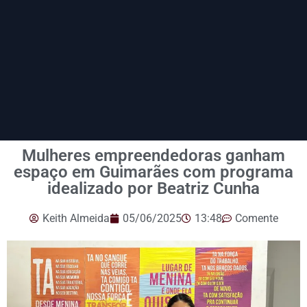
Mulheres empreendedoras ganham
espaço em Guimarães com programa
idealizado por Beatriz Cunha
Keith Almeida
05/06/2025
13:48
Comente