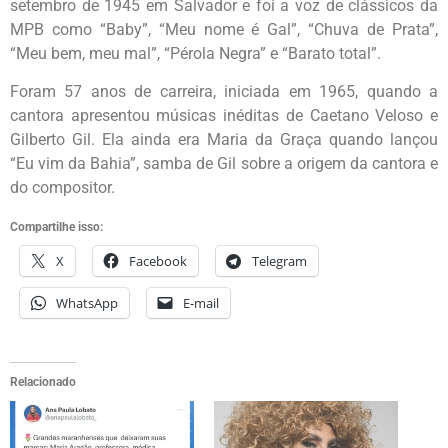
setembro de 1945 em Salvador e foi a voz de clássicos da
MPB como “Baby”, “Meu nome é Gal”, “Chuva de Prata”,
“Meu bem, meu mal”, “Pérola Negra” e “Barato total”.
Foram 57 anos de carreira, iniciada em 1965, quando a
cantora apresentou músicas inéditas de Caetano Veloso e
Gilberto Gil. Ela ainda era Maria da Graça quando lançou
“Eu vim da Bahia”, samba de Gil sobre a origem da cantora e
do compositor.
Compartilhe isso:
X
Facebook
Telegram
WhatsApp
E-mail
Relacionado