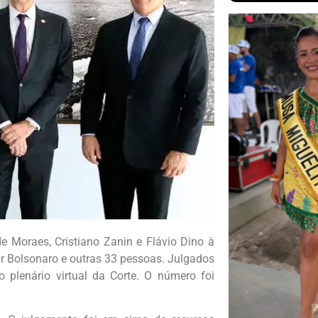
 Moraes, Cristiano Zanin e Flávio Dino à
ir Bolsonaro e outras 33 pessoas. Julgados
 plenário virtual da Corte. O número foi