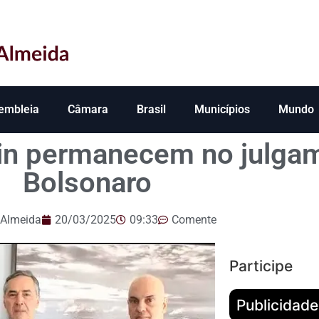
embleia
Câmara
Brasil
Municípios
Mundo
nin permanecem no julga
Bolsonaro
 Almeida
20/03/2025
09:33
Comente
Participe
Publicidade