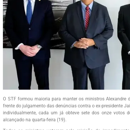
O STF formou maioria para manter os ministros Alexandre de
frente do julgamento das denúncias contra o ex-presidente Ja
individualmente, cada um já obteve sete dos onze votos do
alcançado na quarta-feira (19).