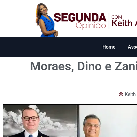
Home
Ass
Moraes, Dino e Za
Keith