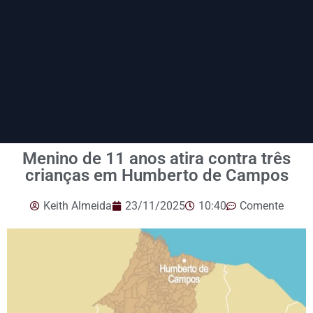
Menino de 11 anos atira contra três
crianças em Humberto de Campos
Keith Almeida
23/11/2025
10:40
Comente