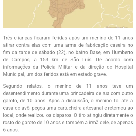
Três crianças ficaram feridas após um menino de 11 anos
atirar contra elas com uma arma de fabricação caseira no
fim da tarde de sábado (22), no bairro Base, em Humberto
de Campos, a 153 km de São Luís. De acordo com
informações da Polícia Militar e da direção do Hospital
Municipal, um dos feridos está em estado grave.
Segundo relatos, o menino de 11 anos teve um
desentendimento durante uma brincadeira de rua com outro
garoto, de 10 anos. Após a discussão, o menino foi até a
casa do avô, pegou uma cartucheira artesanal e retornou ao
local, onde realizou os disparos. O tiro atingiu diretamente o
rosto do garoto de 10 anos e também a irmã dele, de apenas
6 anos.