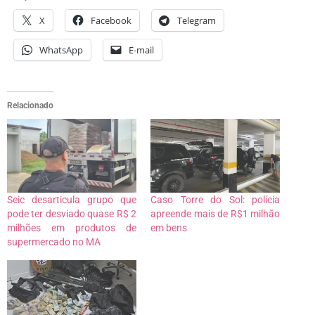
X
Facebook
Telegram
WhatsApp
E-mail
Relacionado
Seic desarticula grupo que
Caso Torre do Sol: polícia
pode ter desviado quase R$ 2
apreende mais de R$1 milhão
milhões em produtos de
em bens
supermercado no MA