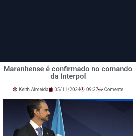
Maranhense é confirmado no comando
da Interpol
Keith Almeida
05/11/2024
09:27
Comente