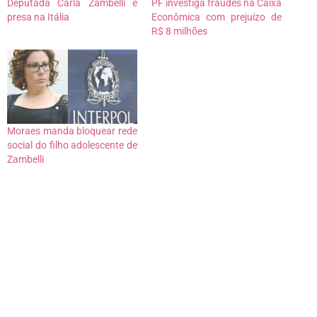
Deputada Carla Zambelli é
PF investiga fraudes na Caixa
presa na Itália
Econômica com prejuízo de
R$ 8 milhões
Moraes manda bloquear rede
social do filho adolescente de
Zambelli