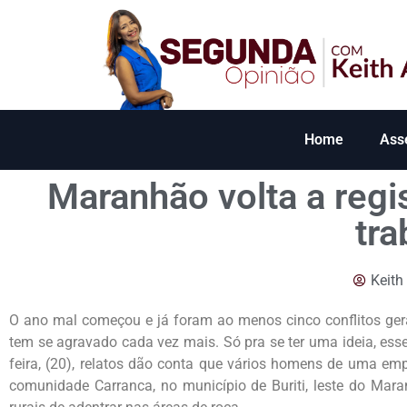
Home
Ass
Maranhão volta a regi
tra
Keith
O ano mal começou e já foram ao menos cinco conflitos ge
tem se agravado cada vez mais. Só pra se ter uma ideia, ess
feira, (20), relatos dão conta que vários homens de uma em
comunidade Carranca, no município de Buriti, leste do Mara