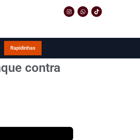
Rapidinhas
aque contra