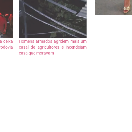
a deixa
Homens armados agridem mais um
odovia
casal de agricultores e incendeiam
casa que moravam