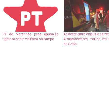
PT do Maranhão pede apuração
Acidente entre ônibus e carret
rigorosa sobre violência no campo
4 maranhenses mortos em r
de Goiás