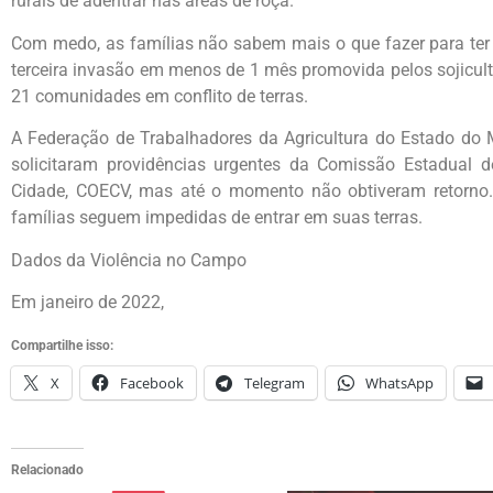
rurais de adentrar nas áreas de roça.
Com medo, as famílias não sabem mais o que fazer para ter 
terceira invasão em menos de 1 mês promovida pelos sojicult
21 comunidades em conflito de terras.
A Federação de Trabalhadores da Agricultura do Estado do
solicitaram providências urgentes da Comissão Estadual 
Cidade, COECV, mas até o momento não obtiveram retorno.
famílias seguem impedidas de entrar em suas terras.
Dados da Violência no Campo
Em janeiro de 2022,
Compartilhe isso:
X
Facebook
Telegram
WhatsApp
Relacionado