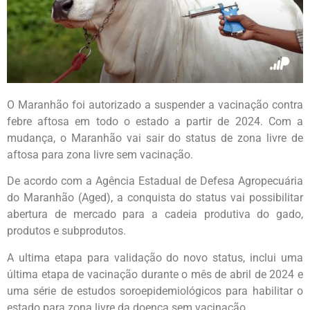
O Maranhão foi autorizado a suspender a vacinação contra
febre aftosa em todo o estado a partir de 2024. Com a
mudança, o Maranhão vai sair do status de zona livre de
aftosa para zona livre sem vacinação.
De acordo com a Agência Estadual de Defesa Agropecuária
do Maranhão (Aged), a conquista do status vai possibilitar
abertura de mercado para a cadeia produtiva do gado,
produtos e subprodutos.
A ultima etapa para validação do novo status, inclui uma
última etapa de vacinação durante o mês de abril de 2024 e
uma série de estudos soroepidemiológicos para habilitar o
estado para zona livre da doença sem vacinação.