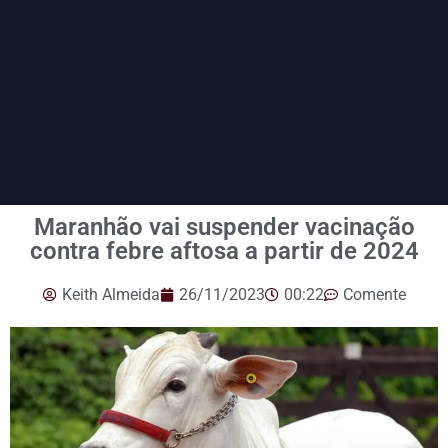
Maranhão vai suspender vacinação
contra febre aftosa a partir de 2024
Keith Almeida
26/11/2023
00:22
Comente