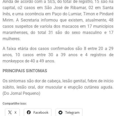
Ainda de acordo com a SES, do total de registro, 15 são na
capital, o2 casos em São José de Ribamar, 02 em Santa
Inês, e uma ocorrência em Paço do Lumiar, Timon e Pindaré
Mirim. A Secretaria informou que existem, atualmente, 48
casos suspeitos de varíola dos macacos em 17 municípios
maranhenses, do total 31 são do sexo masculino e 17
mulheres.
A faixa etária dos casos confirmados são 8 entre 20 a 29
anos, 10 casos entre 30 a 39 anos e 4 registros de
monkeypox de 40 a 49 anos.
PRINCIPAIS SINTOMAS
Os sintomas são dor de cabeça, lesão genital, febre de início
súbito, lesão oral, dor muscular e erupção cutânea aguda.
(Do Jornal Pequeno)
Compartilhe isso:
X
Facebook
Telegram