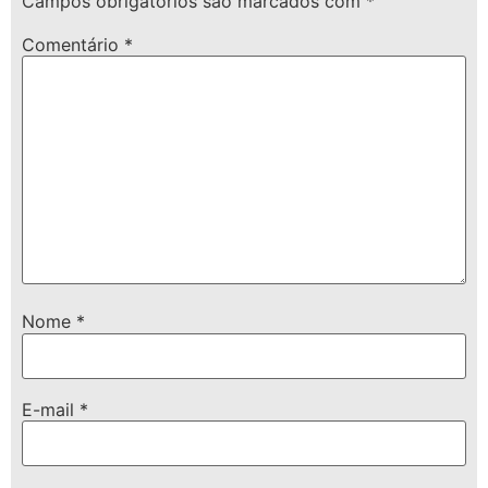
Campos obrigatórios são marcados com
*
Comentário
*
Nome
*
E-mail
*