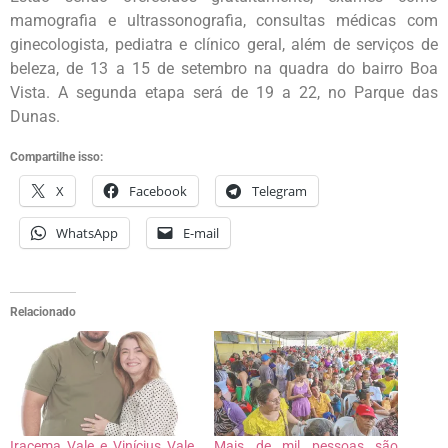
mamografia e ultrassonografia, consultas médicas com
ginecologista, pediatra e clínico geral, além de serviços de
beleza, de 13 a 15 de setembro na quadra do bairro Boa
Vista. A segunda etapa será de 19 a 22, no Parque das
Dunas.
Compartilhe isso:
X
Facebook
Telegram
WhatsApp
E-mail
Relacionado
Iracema Vale e Vinícius Vale
Mais de mil pessoas são