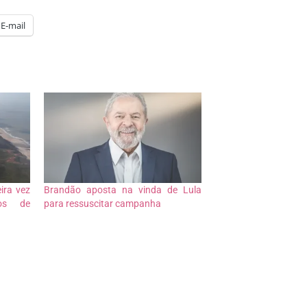
E-mail
ira vez
Brandão aposta na vinda de Lula
tos de
para ressuscitar campanha