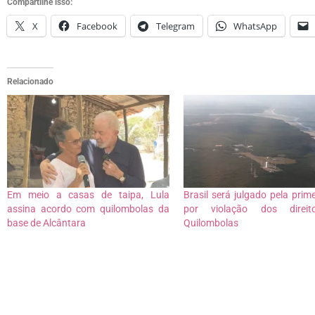
Compartilhe isso:
X
Facebook
Telegram
WhatsApp
Relacionado
Em meio a casas de taipa, Lula
Brasil será julgado pela prime
assina acordo com quilombolas da
por violação dos direi
base de Alcântara
Quilombolas