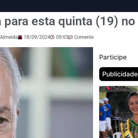
 para esta quinta (19) n
 Almeida
18/09/2024
09:03
Comente
Participe
Publicidade