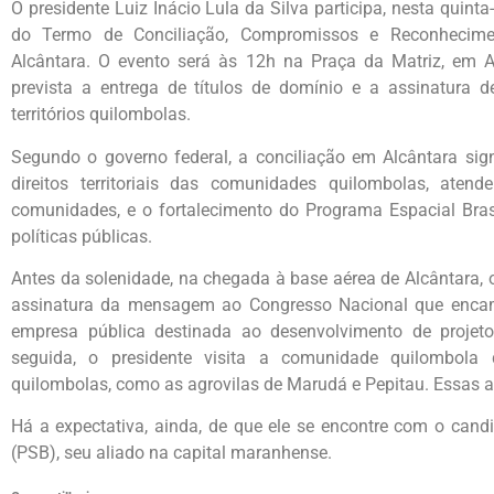
O presidente Luiz Inácio Lula da Silva participa, nesta quinta-
do Termo de Conciliação, Compromissos e Reconhecimen
Alcântara. O evento será às 12h na Praça da Matriz, em A
prevista a entrega de títulos de domínio e a assinatura de
territórios quilombolas.
Segundo o governo federal, a conciliação em Alcântara sig
direitos territoriais das comunidades quilombolas, aten
comunidades, e o fortalecimento do Programa Espacial Brasi
políticas públicas.
Antes da solenidade, na chegada à base aérea de Alcântara, o
assinatura da mensagem ao Congresso Nacional que encami
empresa pública destinada ao desenvolvimento de projet
seguida, o presidente visita a comunidade quilombol
quilombolas, como as agrovilas de Marudá e Pepitau. Essas 
Há a expectativa, ainda, de que ele se encontre com o candi
(PSB), seu aliado na capital maranhense.