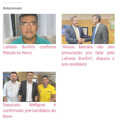
Relacionado
Lahésio Bonfim confirma
“Aluisio Mendes não tem
filiação no Novo
procuração pra falar pelo
Lahesio Bonfim”, dispara o
pré-candidato
Deputado Welligton é
confirmado pré-candidato do
Novo