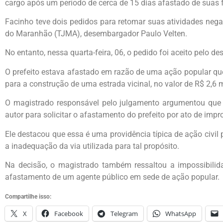
cargo após um período de cerca de 15 dias afastado de suas 
Facinho teve dois pedidos para retomar suas atividades nega
do Maranhão (TJMA), desembargador Paulo Velten.
No entanto, nessa quarta-feira, 06, o pedido foi aceito pelo 
O prefeito estava afastado em razão de uma ação popular que
para a construção de uma estrada vicinal, no valor de R$ 2,6 
O magistrado responsável pelo julgamento argumentou que n
autor para solicitar o afastamento do prefeito por ato de impr
Ele destacou que essa é uma providência típica de ação civil
a inadequação da via utilizada para tal propósito.
Na decisão, o magistrado também ressaltou a impossibilid
afastamento de um agente público em sede de ação popular.
Compartilhe isso:
X
Facebook
Telegram
WhatsApp