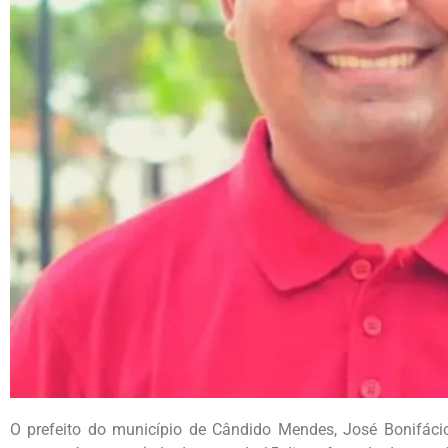
O prefeito do município de Cândido Mendes, José Bonifáci