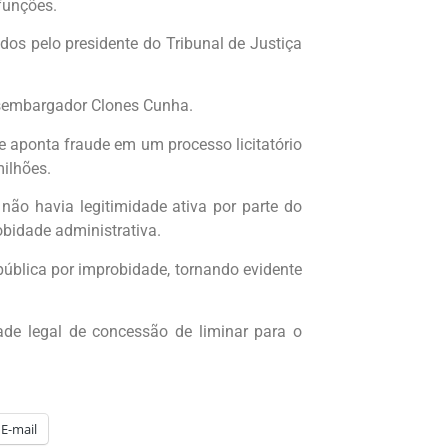
funções.
dos pelo presidente do Tribunal de Justiça
desembargador Clones Cunha.
 aponta fraude em um processo licitatório
milhões.
ão havia legitimidade ativa por parte do
obidade administrativa.
 pública por improbidade, tornando evidente
ade legal de concessão de liminar para o
E-mail