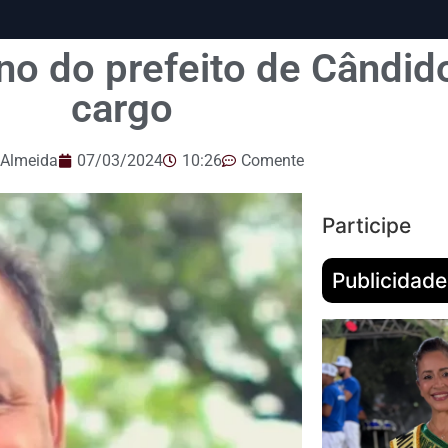
rno do prefeito de Cândi
cargo
 Almeida
07/03/2024
10:26
Comente
Participe
Publicidade