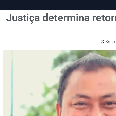
Justiça determina reto
Keith