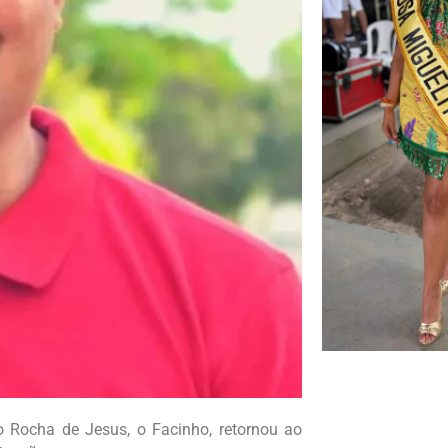
o Rocha de Jesus, o Facinho, retornou ao