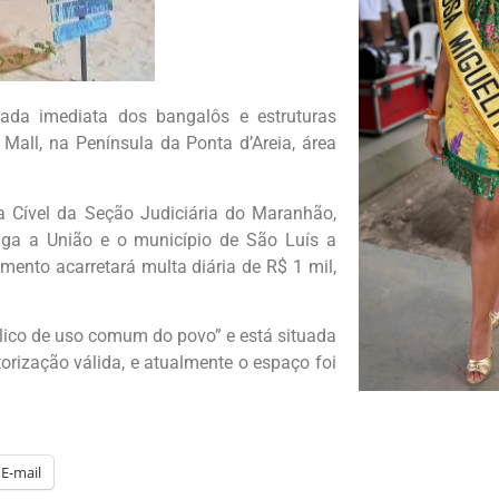
irada imediata dos bangalôs e estruturas
Mall, na Península da Ponta d’Areia, área
a Cível da Seção Judiciária do Maranhão,
riga a União e o município de São Luís a
ento acarretará multa diária de R$ 1 mil,
ico de uso comum do povo” e está situada
rização válida, e atualmente o espaço foi
E-mail