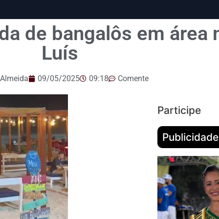
rada de bangalôs em área
Luís
 Almeida
09/05/2025
09:18
Comente
Participe
Publicidade