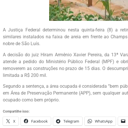
A Justiça Federal determinou nesta quinta-feira (8) a ret
similares instalados na faixa de areia em frente ao Champs 
nobre de São Luís.
A decisão do juiz Hiram Armênio Xavier Pereira, da 13ª Var
atende a pedido do Ministério Público Federal (MPF) e ob
removerem as construções no prazo de 15 dias. O descumprim
limitada a R$ 200 mil.
Segundo a sentença, a área ocupada é considerada “bem públ
em Área de Preservação Permanente (APP), sem qualquer auto
ocupado como bem próprio.
Compartilhe isso:
X
Facebook
Telegram
WhatsApp