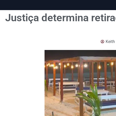
Justiça determina reti
Keith