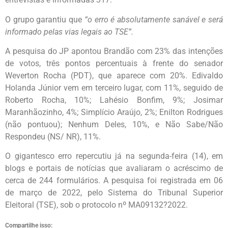
O grupo garantiu que
“o erro é absolutamente sanável e será
informado pelas vias legais ao TSE”.
A pesquisa do JP apontou Brandão com 23% das intenções
de votos, três pontos percentuais à frente do senador
Weverton Rocha (PDT), que aparece com 20%. Edivaldo
Holanda Júnior vem em terceiro lugar, com 11%, seguido de
Roberto Rocha, 10%; Lahésio Bonfim, 9%; Josimar
Maranhãozinho, 4%; Simplício Araújo, 2%; Enilton Rodrigues
(não pontuou); Nenhum Deles, 10%, e Não Sabe/Não
Respondeu (NS/ NR), 11%.
O gigantesco erro repercutiu já na segunda-feira (14), em
blogs e portais de notícias que avaliaram o acréscimo de
cerca de 244 formulários. A pesquisa foi registrada em 06
de março de 2022, pelo Sistema do Tribunal Superior
Eleitoral (TSE), sob o protocolo nº MA09132?2022.
Compartilhe isso: