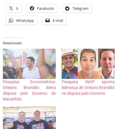
X
Facebook
Telegram
WhatsApp
E-mail
Relacionado
Pesquisa Econométrica:
Pesquisa INOP aponta
Orleans Brandão lidera
liderança de Orleans Brandão
disputa pelo Governo do
na disputa pelo Governo
Maranhão