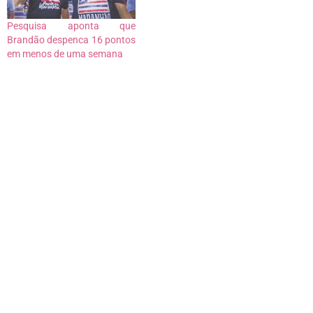
Pesquisa aponta que
Brandão despenca 16 pontos
em menos de uma semana