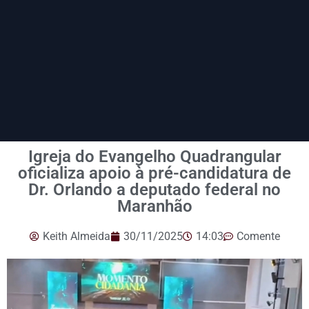
Igreja do Evangelho Quadrangular
oficializa apoio à pré-candidatura de
Dr. Orlando a deputado federal no
Maranhão
Keith Almeida
30/11/2025
14:03
Comente