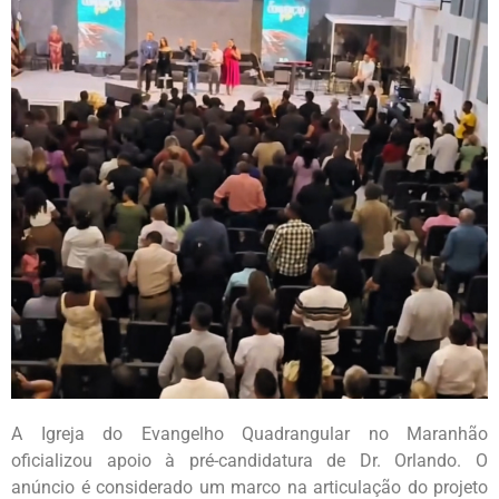
A Igreja do Evangelho Quadrangular no Maranhão
oficializou apoio à pré-candidatura de Dr. Orlando. O
anúncio é considerado um marco na articulação do projeto