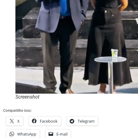
Screenshot
Compartilhe isso:
X
Facebook
Telegram
WhatsApp
E-mail