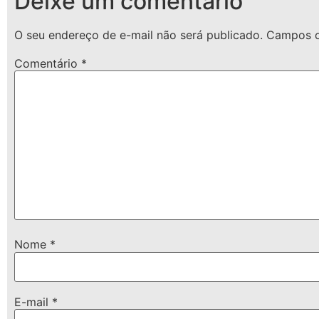
Deixe um comentário
O seu endereço de e-mail não será publicado.
Campos o
Comentário
*
Nome
*
E-mail
*