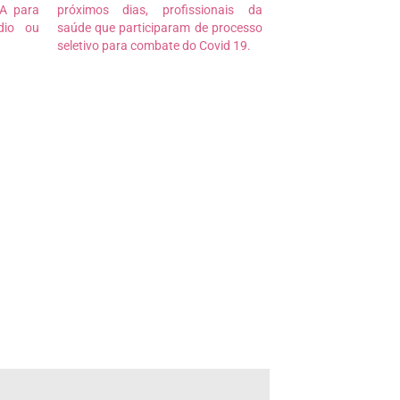
MA para
próximos dias, profissionais da
dio ou
saúde que participaram de processo
seletivo para combate do Covid 19.