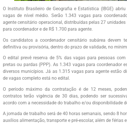
O Instituto Brasileiro de Geografia e Estatística (IBGE) abri
vagas de nível médio. Serão 1.343 vagas para coordenado
agente censitário operacional, distribuídas pelas 27 unidade
para coordenador e de R$ 1.700 para agente.
Os candidatos a coordenador censitário subárea devem ter
definitiva ou provisória, dentro do prazo de validade, no mínim
O edital prevê reserva de 5% das vagas para pessoas com 
pretas ou pardas (PPP). As 1.343 vagas para coordenador es
diversos municípios. Já as 1.315 vagas para agente estão di
de vagas completo está no edital.
O período máximo da contratação é de 12 meses, podend
contratos terão vigência de 30 dias, podendo ser sucessiv
acordo com a necessidade do trabalho e/ou disponibilidade d
A jornada de trabalho será de 40 horas semanais, sendo 8 hora
auxílios alimentação, transporte e pré-escolar, além de férias 