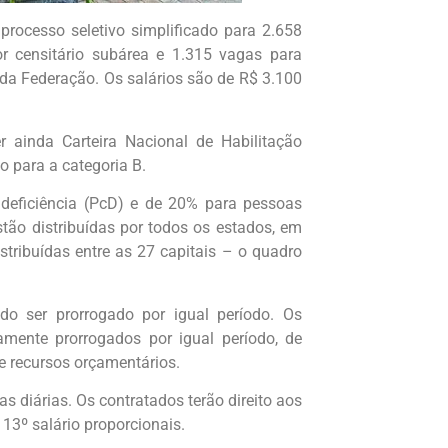
u processo seletivo simplificado para 2.658
r censitário subárea e 1.315 vagas para
s da Federação. Os salários são de R$ 3.100
 ainda Carteira Nacional de Habilitação
o para a categoria B.
deficiência (PcD) e de 20% para pessoas
tão distribuídas por todos os estados, em
stribuídas entre as 27 capitais – o quadro
o ser prorrogado por igual período. Os
amente prorrogados por igual período, de
e recursos orçamentários.
s diárias. Os contratados terão direito aos
e 13º salário proporcionais.