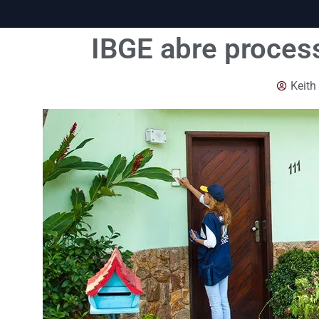
IBGE abre process
Keith