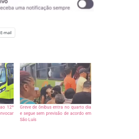
E-mail
 ao 12º
Greve de ônibus entra no quarto dia
onvocar
e segue sem previsão de acordo em
São Luís