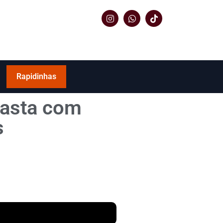
Rapidinhas
rasta com
s