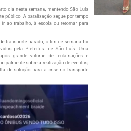
arto dia nesta semana, mantendo São Luís
te público. A paralisação segue por tempo
ir ao trabalho, à escola ou retornar para
e transporte parado, o fim de semana foi
idos pela Prefeitura de São Luís. Uma
 após grande volume de reclamações e
ncipalmente sobre a realização de eventos,
lta de solução para a crise no transporte