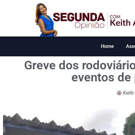
Home
Ass
Greve dos rodoviári
eventos de 
Keith