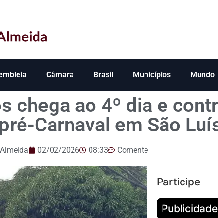
embleia
Câmara
Brasil
Municípios
Mundo
os chega ao 4º dia e cont
pré-Carnaval em São Luí
 Almeida
02/02/2026
08:33
Comente
Participe
Publicidade