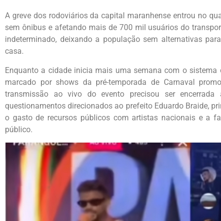
A greve dos rodoviários da capital maranhense entrou no qu
sem ônibus e afetando mais de 700 mil usuários do transpor
indeterminado, deixando a população sem alternativas para 
casa.
Enquanto a cidade inicia mais uma semana com o sistema d
marcado por shows da pré-temporada de Carnaval promov
transmissão ao vivo do evento precisou ser encerrada
questionamentos direcionados ao prefeito Eduardo Braide, pri
o gasto de recursos públicos com artistas nacionais e a fa
público.