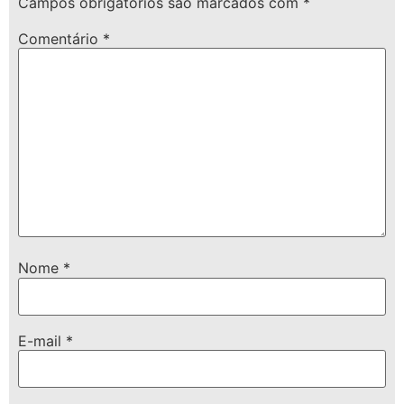
Campos obrigatórios são marcados com
*
Comentário
*
Nome
*
E-mail
*