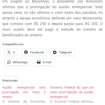
Em viagem ao Maranhão, o presidente Jair Bolsonaro
afirmou que a prorrogação do auxílio emergencial “está
quase certa, só não afirmou o valor exato das parcelas, no
entanto a equipe econômica defende um valor decrescente,
que comece com R$ 250 e depois passe para R$ 200. O
novo auxílio deve ser pago à metade do número de
beneficiados do anterior.
Compartilhe isso:
X
Facebook
Telegram
WhatsApp
E-mail
Relacionado
Auxílio emergencial será
Governo Federal diz que vai
prorrogado por mais 2
vetar prorrogação de auxílio
meses.
emergencial.
O ministro da Economia,
O Governo Federal afirmou,