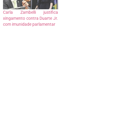
pessoas necessitadas que
ainda não receberam o…
Carla Zambelli justifica
xingamento contra Duarte Jr.
com imunidade parlamentar