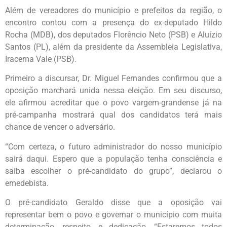
Além de vereadores do município e prefeitos da região, o
encontro contou com a presença do ex-deputado Hildo
Rocha (MDB), dos deputados Florêncio Neto (PSB) e Aluízio
Santos (PL), além da presidente da Assembleia Legislativa,
Iracema Vale (PSB).
Primeiro a discursar, Dr. Miguel Fernandes confirmou que a
oposição marchará unida nessa eleição. Em seu discurso,
ele afirmou acreditar que o povo vargem-grandense já na
pré-campanha mostrará qual dos candidatos terá mais
chance de vencer o adversário.
“Com certeza, o futuro administrador do nosso município
sairá daqui. Espero que a população tenha consciência e
saiba escolher o pré-candidato do grupo”, declarou o
emedebista.
O pré-candidato Geraldo disse que a oposição vai
representar bem o povo e governar o município com muita
determinação, respeito, e dedicação. “Estaremos todos