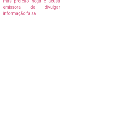
mas prefeito nega e acusa
emissora de divulgar
informação falsa