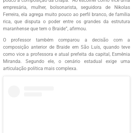
pouco à composição da chapa. “Ao escolher como vice uma
empresária, mulher, bolsonarista, seguidora de Nikolas
Ferreira, ela agrega muito pouco ao perfil branco, de família
rica, que disputa o poder entre os grandes da estrutura
maranhense que tem o Braide”, afirmou.
O professor também comparou a decisão com a
composição anterior de Braide em São Luís, quando teve
como vice a professora e atual prefeita da capital, Esmênia
Miranda. Segundo ele, o cenário estadual exige uma
articulação política mais complexa.