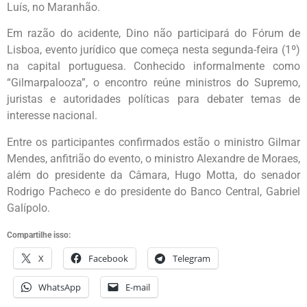
Luís, no Maranhão.
Em razão do acidente, Dino não participará do Fórum de
Lisboa, evento jurídico que começa nesta segunda-feira (1º)
na capital portuguesa. Conhecido informalmente como
“Gilmarpalooza”, o encontro reúne ministros do Supremo,
juristas e autoridades políticas para debater temas de
interesse nacional.
Entre os participantes confirmados estão o ministro Gilmar
Mendes, anfitrião do evento, o ministro Alexandre de Moraes,
além do presidente da Câmara, Hugo Motta, do senador
Rodrigo Pacheco e do presidente do Banco Central, Gabriel
Galípolo.
Compartilhe isso:
X
Facebook
Telegram
WhatsApp
E-mail