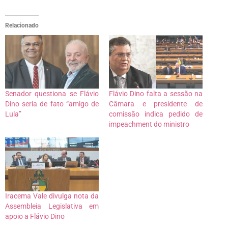
Relacionado
Senador questiona se Flávio
Flávio Dino falta a sessão na
Dino seria de fato “amigo de
Câmara e presidente de
Lula”
comissão indica pedido de
impeachment do ministro
Iracema Vale divulga nota da
Assembleia Legislativa em
apoio a Flávio Dino