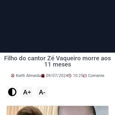
Filho do cantor Zé Vaqueiro morre aos
11 meses
Keith Almeida
09/07/2024
10:25
Comente