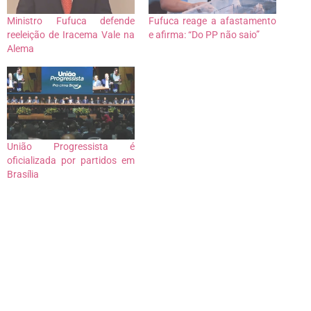
Ministro Fufuca defende
Fufuca reage a afastamento
reeleição de Iracema Vale na
e afirma: “Do PP não saio”
Alema
União Progressista é
oficializada por partidos em
Brasília