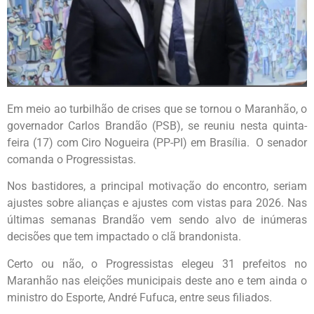
Em meio ao turbilhão de crises que se tornou o Maranhão, o
governador Carlos Brandão (PSB), se reuniu nesta quinta-
feira (17) com Ciro Nogueira (PP-PI) em Brasília. O senador
comanda o Progressistas.
Nos bastidores, a principal motivação do encontro, seriam
ajustes sobre alianças e ajustes com vistas para 2026. Nas
últimas semanas Brandão vem sendo alvo de inúmeras
decisões que tem impactado o clã brandonista.
Certo ou não, o Progressistas elegeu 31 prefeitos no
Maranhão nas eleições municipais deste ano e tem ainda o
ministro do Esporte, André Fufuca, entre seus filiados.