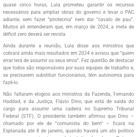
quase cinco horas, Lula prometeu garantir os recursos
necessários para ampliar obras do governo e levar o PAC
adiante, sem fazer “pirotecnia” nem dar “cavalo de pau”.
Muitos ali entenderam que, em março de 2024, a meta de
déficit zero deverá ser revista.
Ainda durante a reunião, Lula disse aos ministros que
cobrará ainda mais resultados em 2024 e avisou que “quem
errar terá de assumir os seus erros”. Fez questão de destacar
que todos são responsáveis por suas equipes de trabalho e,
se precisarem substituir funcionários, têm autonomia para
fazê-lo.
Não faltaram elogios aos ministros da Fazenda, Fernando
Haddad, e da Justiça, Flávio Dino, que está de saída do
cargo para assumir uma cadeira no Supremo Tribunal
Federal (STF). O presidente também afirmou que Dino –
chamado por ele de “comunista do bem” – ficará na
Esplanada até 8 de janeiro, quando haverá um ato político