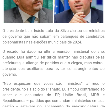
O presidente Luiz Inácio Lula da Silva alertou os ministros
de governo que não subam em palanques de candidatos
bolsonaristas nas eleições municipais de 2024.
O recado foi dado na última reunião ministerial do ano,
quando Lula admitiu ser difícil manter, nas disputas pelas
prefeituras, a aliança de partidos que o elegeu, mas cobrou
atenção dos auxiliares para evitar constrangimentos ao
governo.
“Não esqueçam que vocês são ministros”, afirmou o
presidente, no Palácio do Planalto. Lula ficou contrariado ao
saber que deputados do PP, União Brasil, MDB e
Republicanos – partidos que comandam ministérios em sua
gestão – estavam no lançamento da pré-candidatura de