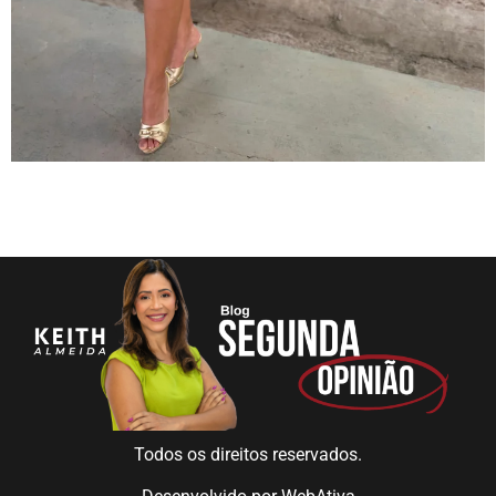
Todos os direitos reservados.