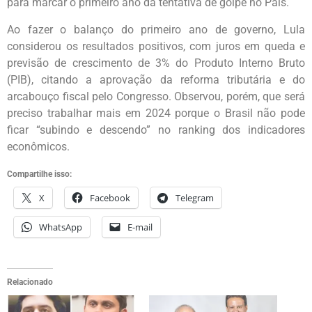
para marcar o primeiro ano da tentativa de golpe no País.
Ao fazer o balanço do primeiro ano de governo, Lula
considerou os resultados positivos, com juros em queda e
previsão de crescimento de 3% do Produto Interno Bruto
(PIB), citando a aprovação da reforma tributária e do
arcabouço fiscal pelo Congresso. Observou, porém, que será
preciso trabalhar mais em 2024 porque o Brasil não pode
ficar “subindo e descendo” no ranking dos indicadores
econômicos.
Compartilhe isso:
X
Facebook
Telegram
WhatsApp
E-mail
Relacionado