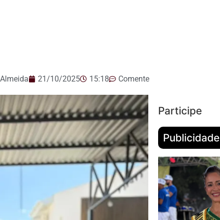
 Almeida
21/10/2025
15:18
Comente
Participe
Publicidade