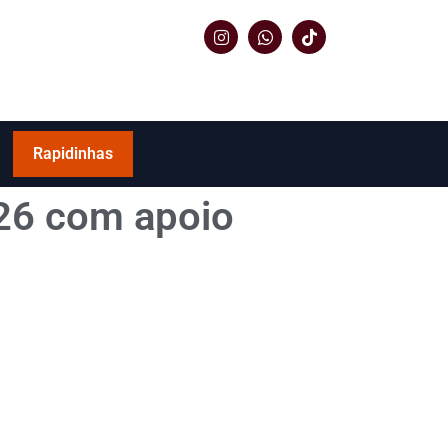
Rapidinhas
026 com apoio