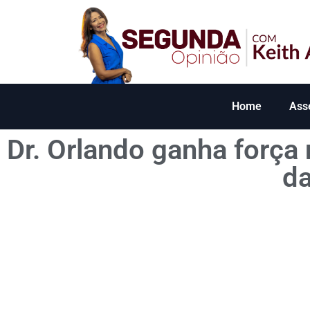
Home
Ass
Dr. Orlando ganha força 
d