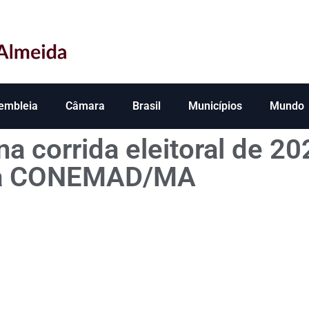
embleia
Câmara
Brasil
Municípios
Mundo
na corrida eleitoral de 2
a CONEMAD/MA