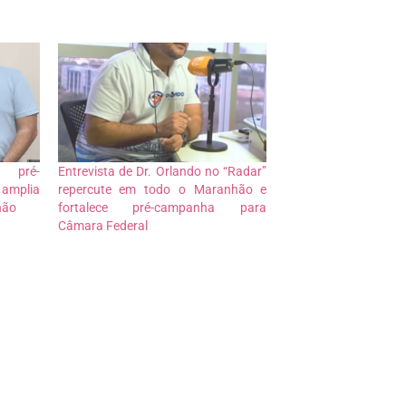
 pré-
Entrevista de Dr. Orlando no “Radar”
amplia
repercute em todo o Maranhão e
hão
fortalece pré-campanha para
Câmara Federal