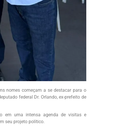
lguns nomes começam a se destacar para o
deputado federal Dr. Orlando, ex-prefeito de
hão em uma intensa agenda de visitas e
m seu projeto político.