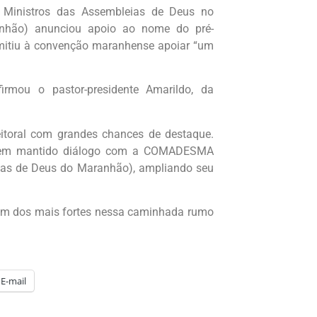
Ministros das Assembleias de Deus no
nhão) anunciou apoio ao nome do pré-
rmitiu à convenção maranhense apoiar “um
irmou o pastor-presidente Amarildo, da
eitoral com grandes chances de destaque.
e tem mantido diálogo com a COMADESMA
eias de Deus do Maranhão), ampliando seu
 um dos mais fortes nessa caminhada rumo
E-mail