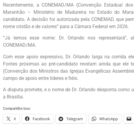
Recentemente, a CONEMAD/MA (Convenção Estadual dos 
Maranhão – Ministério de Madureira no Estado do Mara
candidato. A decisão foi autorizada pela CONEMAD, que pe
nome cristão e de valores” para a Câmara Federal em 2026.
“Já temos esse nome: Dr. Orlando nos representará”, af
CONEMAD/MA.
Com esse apoio expressivo, Dr. Orlando larga na corrida el
Fontes próximas ao pré-candidato revelam ainda que el
(Convenção dos Ministros das Igrejas Evangélicas Assembl
campo de apoio entre líderes e fiéis.
A disputa promete, e o nome de Dr. Orlando desponta como
a Brasília.
Compartilhe isso:
X
Facebook
Telegram
WhatsApp