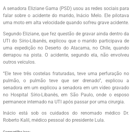
A senadora Eliziane Gama (PSD) usou as redes sociais para
falar sobre o acidente do marido, Inácio Melo. Ele pilotava
uma moto em alta velocidade quando sofreu grave acidente.
Segundo Eliziane, que fez questão de gravar ainda dentro da
UTI do Sírio-Libanês, explicou que o marido participava de
uma expedição no Deserto do Atacama, no Chile, quando
derrapou na pista. O acidente, segundo ela, não envolveu
outros veículos.
“Ele teve três costelas fraturadas, teve uma perfuração no
pulmão, o pulmão teve que ser drenado”, explicou a
senadora em um explicou a senadora em um vídeo gravado
no Hospital Sírio-Libanês, em São Paulo, onde o esposo
permanece internado na UTI após passar por uma cirurgia.
Inácio está sob os cuidados do renomado médico Dr.
Roberto Kalil, médico pessoal do presidente Lula.
Compartilhe isso: