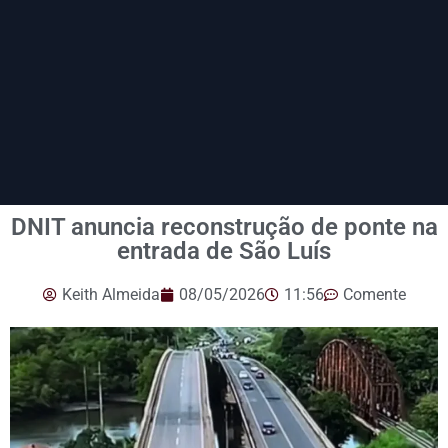
DNIT anuncia reconstrução de ponte na
entrada de São Luís
Keith Almeida
08/05/2026
11:56
Comente