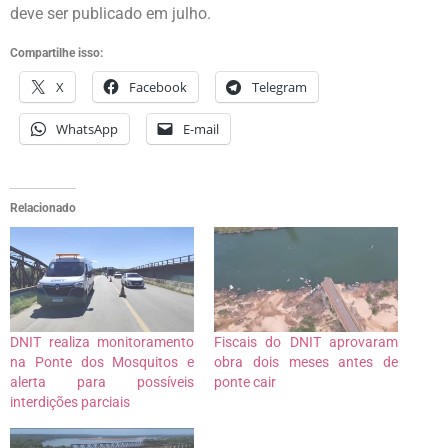
deve ser publicado em julho.
Compartilhe isso:
X
Facebook
Telegram
WhatsApp
E-mail
Relacionado
DNIT realiza monitoramento
Fiscais do DNIT aprovaram
na Ponte dos Mosquitos e
obra dois meses antes de
alerta para possíveis
ponte cair
interdições parciais