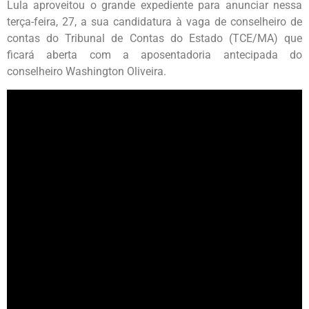
Lula aproveitou o grande expediente para anunciar nessa
terça-feira, 27, a sua candidatura à vaga de conselheiro de
contas do Tribunal de Contas do Estado (TCE/MA) que
ficará aberta com a aposentadoria antecipada do
conselheiro Washington Oliveira.