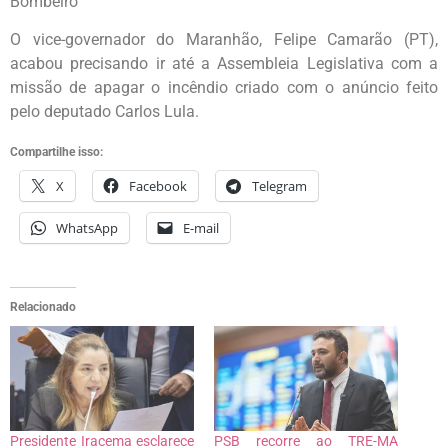
Bombeiro
O vice-governador do Maranhão, Felipe Camarão (PT),
acabou precisando ir até a Assembleia Legislativa com a
missão de apagar o incêndio criado com o anúncio feito
pelo deputado Carlos Lula.
Compartilhe isso:
X
Facebook
Telegram
WhatsApp
E-mail
Relacionado
Presidente Iracema esclarece
PSB recorre ao TRE-MA