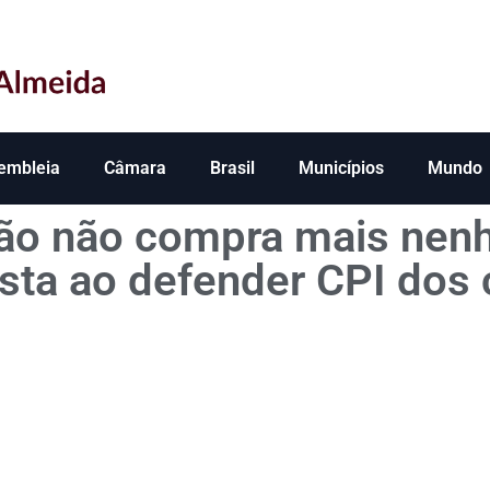
embleia
Câmara
Brasil
Municípios
Mundo
dão não compra mais nen
lista ao defender CPI dos