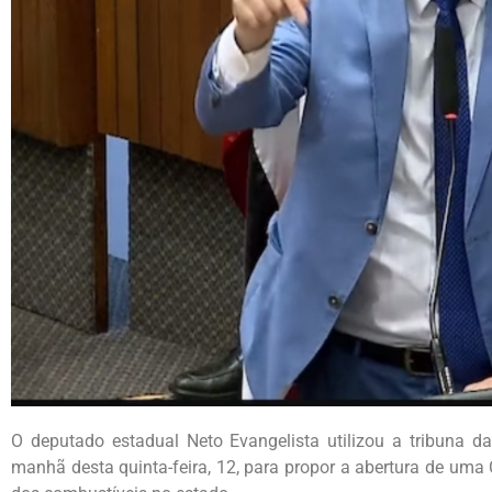
O deputado estadual Neto Evangelista utilizou a tribuna 
manhã desta quinta-feira, 12, para propor a abertura de uma 