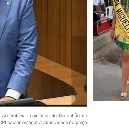
da Assembleia Legislativa do Maranhão na
CPI para investigar a abusividade no preço