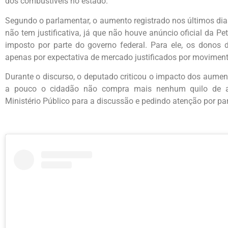
dos combustíveis no estado.
Segundo o parlamentar, o aumento registrado nos últimos dias
não tem justificativa, já que não houve anúncio oficial da 
imposto por parte do governo federal. Para ele, os donos 
apenas por expectativa de mercado justificados por movimento
Durante o discurso, o deputado criticou o impacto dos aumen
a pouco o cidadão não compra mais nenhum quilo de ar
Ministério Público para a discussão e pedindo atenção por pa