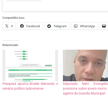
Compartilhe isso:
X
Facebook
Telegram
WhatsApp
Relacionado
Pesquisa aponta Braide liderando o
Deputado Neto Evangeli
cenário político ludovicense.
posiciona sobre jovem morto
agente da Guarda Municipal