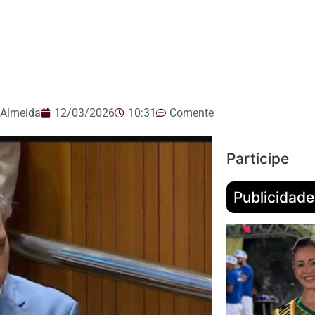
 Almeida
12/03/2026
10:31
Comente
Participe
Publicidade