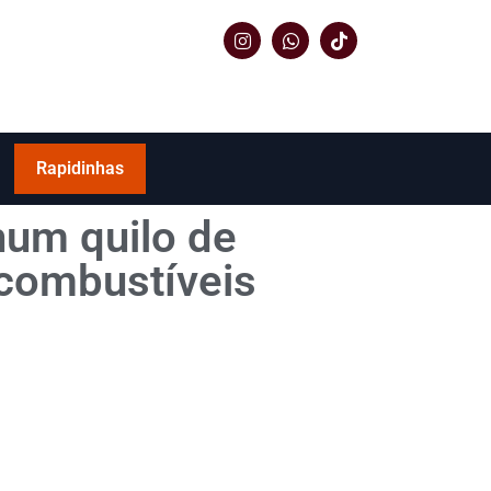
Rapidinhas
hum quilo de
 combustíveis