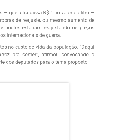
 — que ultrapassa R$ 1 no valor do litro —
Petrobras de reajuste, ou mesmo aumento de
de postos estariam reajustando os preços
s internacionais de guerra.
tos no custo de vida da população. “Daqui
roz pra comer”, afirmou convocando o
rte dos deputados para o tema proposto.