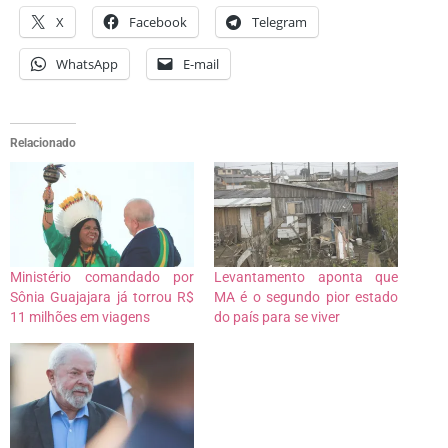
X
Facebook
Telegram
WhatsApp
E-mail
Relacionado
Ministério comandado por
Levantamento aponta que
Sônia Guajajara já torrou R$
MA é o segundo pior estado
11 milhões em viagens
do país para se viver