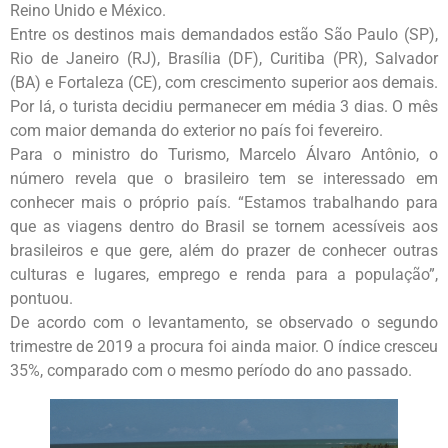
Reino Unido e México.
Entre os destinos mais demandados estão São Paulo (SP),
Rio de Janeiro (RJ), Brasília (DF), Curitiba (PR), Salvador
(BA) e Fortaleza (CE), com crescimento superior aos demais.
Por lá, o turista decidiu permanecer em média 3 dias. O mês
com maior demanda do exterior no país foi fevereiro.
Para o ministro do Turismo, Marcelo Álvaro Antônio, o
número revela que o brasileiro tem se interessado em
conhecer mais o próprio país. “Estamos trabalhando para
que as viagens dentro do Brasil se tornem acessíveis aos
brasileiros e que gere, além do prazer de conhecer outras
culturas e lugares, emprego e renda para a população”,
pontuou.
De acordo com o levantamento, se observado o segundo
trimestre de 2019 a procura foi ainda maior. O índice cresceu
35%, comparado com o mesmo período do ano passado.