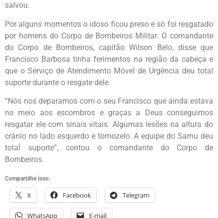
salvou.
Por alguns momentos o idoso ficou preso e só foi resgatado
por homens do Corpo de Bombeiros Militar. O comandante
do Corpo de Bombeiros, capitão Wilson Belo, disse que
Francisco Barbosa tinha ferimentos na região da cabeça e
que o Serviço de Atendimento Móvel de Urgência deu total
suporte durante o resgate dele.
“Nós nos deparamos com o seu Francisco que ainda estava
no meio aos escombros e graças a Deus conseguimos
resgatar ele com sinais vitais. Algumas lesões na altura do
crânio no lado esquerdo e tornozelo. A equipe do Samu deu
total suporte”, contou o comandante do Corpo de
Bombeiros.
Compartilhe isso:
X
Facebook
Telegram
WhatsApp
E-mail