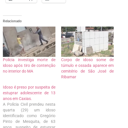
Relacionado
Polícia investiga morte de
Corpo de idoso some de
idoso após tiro de contenção
túmulo e ossada aparece em
no interior do MA
cemitério de São José de
Ribamar
Idoso é preso por suspeita de
estuprar adolescente de 13
anos em Caxias.
A Polícia Civil prendeu nesta
quarta (29) um idoso
identificado como Gregório
Pinto de Mesquita, de 63
anos, suspeito de estuprar