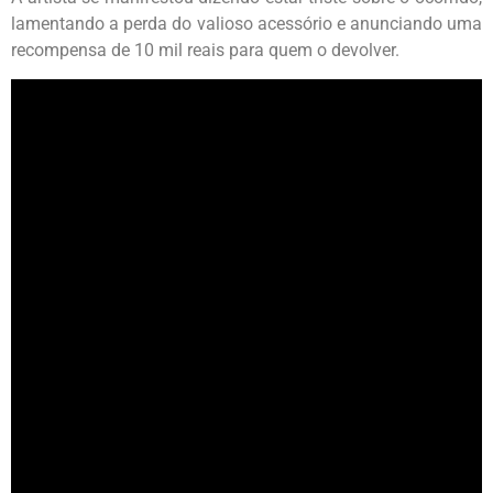
lamentando a perda do valioso acessório e anunciando uma
recompensa de 10 mil reais para quem o devolver.