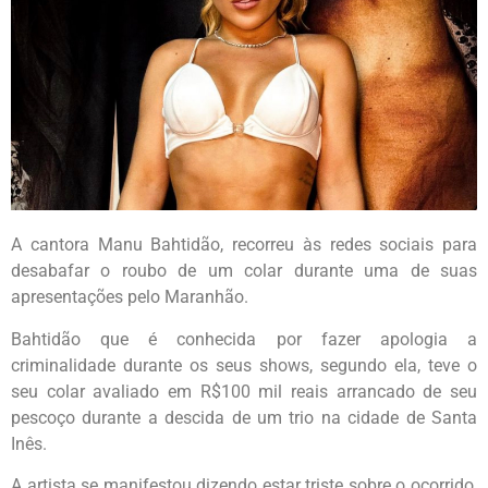
A cantora Manu Bahtidão, recorreu às redes sociais para
desabafar o roubo de um colar durante uma de suas
apresentações pelo Maranhão.
Bahtidão que é conhecida por fazer apologia a
criminalidade durante os seus shows, segundo ela, teve o
seu colar avaliado em R$100 mil reais arrancado de seu
pescoço durante a descida de um trio na cidade de Santa
Inês.
A artista se manifestou dizendo estar triste sobre o ocorrido,