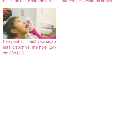
realizado neste sábado (19)
número de vacinados no MA
Campanha multivacinação
está disponível até hoje (24)
em São Luís