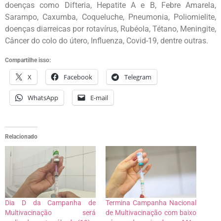
doenças como Difteria, Hepatite A e B, Febre Amarela,
Sarampo, Caxumba, Coqueluche, Pneumonia, Poliomielite,
doenças diarreicas por rotavírus, Rubéola, Tétano, Meningite,
Câncer do colo do útero, Influenza, Covid-19, dentre outras.
Compartilhe isso:
X
Facebook
Telegram
WhatsApp
E-mail
Relacionado
Dia D da Campanha de
Termina Campanha Nacional
Multivacinação será
de Multivacinação com baixo