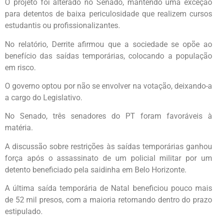
O projeto foi alterado no Senado, mantendo uma exceção
para detentos de baixa periculosidade que realizem cursos
estudantis ou profissionalizantes.
No relatório, Derrite afirmou que a sociedade se opõe ao
benefício das saídas temporárias, colocando a população
em risco.
O governo optou por não se envolver na votação, deixando-a
a cargo do Legislativo.
No Senado, três senadores do PT foram favoráveis à
matéria.
A discussão sobre restrições às saídas temporárias ganhou
força após o assassinato de um policial militar por um
detento beneficiado pela saidinha em Belo Horizonte.
A última saída temporária de Natal beneficiou pouco mais
de 52 mil presos, com a maioria retornando dentro do prazo
estipulado.