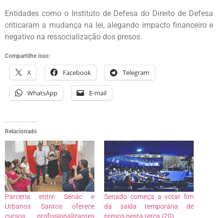
Entidades como o Instituto de Defesa do Direito de Defesa
criticaram a mudança na lei, alegando impacto financeiro e
negativo na ressocialização dos presos.
Compartilhe isso:
X
Facebook
Telegram
WhatsApp
E-mail
Relacionado
Parceria entre Senac e
Senado começa a votar fim
Urbanos Santos oferece
da saída temporária de
cursos profissionalizantes
presos nesta terça (20)