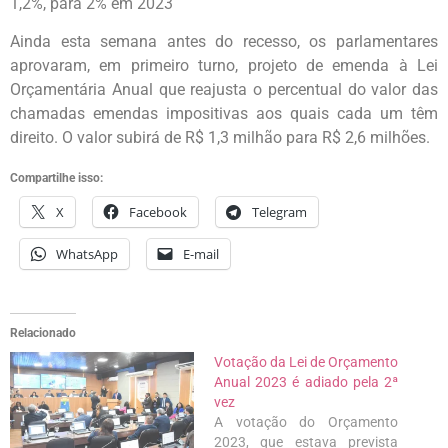
1,2%, para 2% em 2023
Ainda esta semana antes do recesso, os parlamentares
aprovaram, em primeiro turno, projeto de emenda à Lei
Orçamentária Anual que reajusta o percentual do valor das
chamadas emendas impositivas aos quais cada um têm
direito. O valor subirá de R$ 1,3 milhão para R$ 2,6 milhões.
Compartilhe isso:
X
Facebook
Telegram
WhatsApp
E-mail
Relacionado
Votação da Lei de Orçamento
Anual 2023 é adiado pela 2ª
vez
A votação do Orçamento
2023, que estava prevista