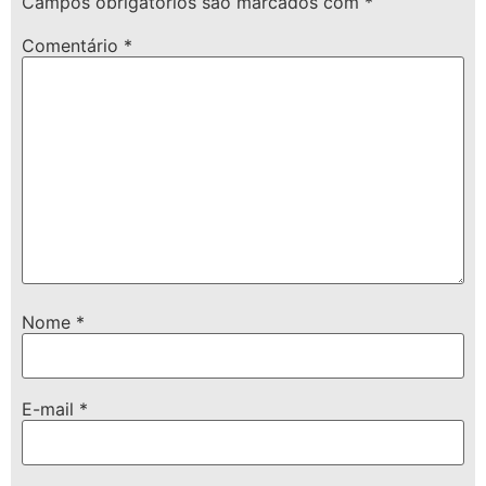
Campos obrigatórios são marcados com
*
Comentário
*
Nome
*
E-mail
*