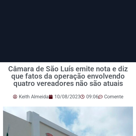
Câmara de São Luís emite nota e diz
que fatos da operação envolvendo
quatro vereadores não são atuais
Keith Almeida
10/08/2023
09:06
Comente