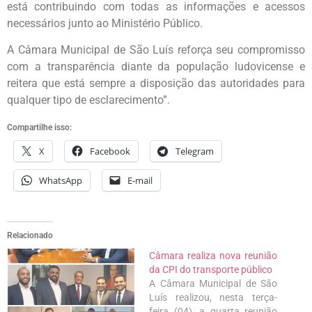
está contribuindo com todas as informações e acessos
necessários junto ao Ministério Público.
A Câmara Municipal de São Luís reforça seu compromisso
com a transparência diante da população ludovicense e
reitera que está sempre a disposição das autoridades para
qualquer tipo de esclarecimento”.
Compartilhe isso:
X
Facebook
Telegram
WhatsApp
E-mail
Relacionado
Câmara realiza nova reunião
da CPI do transporte público
A Câmara Municipal de São
Luís realizou, nesta terça-
feira (04), a quarta reunião