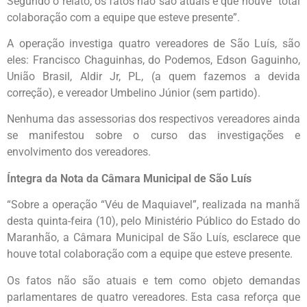
Segundo o relato, os fatos não são atuais e que houve “total
colaboração com a equipe que esteve presente”.
A operação investiga quatro vereadores de São Luís, são
eles: Francisco Chaguinhas, do Podemos, Edson Gaguinho,
União Brasil, Aldir Jr, PL, (a quem fazemos a devida
correção), e vereador Umbelino Júnior (sem partido).
Nenhuma das assessorias dos respectivos vereadores ainda
se manifestou sobre o curso das investigações e
envolvimento dos vereadores.
Íntegra da Nota da Câmara Municipal de São Luís
“Sobre a operação “Véu de Maquiavel”, realizada na manhã
desta quinta-feira (10), pelo Ministério Público do Estado do
Maranhão, a Câmara Municipal de São Luís, esclarece que
houve total colaboração com a equipe que esteve presente.
Os fatos não são atuais e tem como objeto demandas
parlamentares de quatro vereadores. Esta casa reforça que