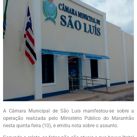
A Câmara Municipal de São Luís manifestou-se sobre a
operação realizada pelo Ministério Público do Maranhão
nesta quinta-feira (10), e emitiu nota sobre o assunto.