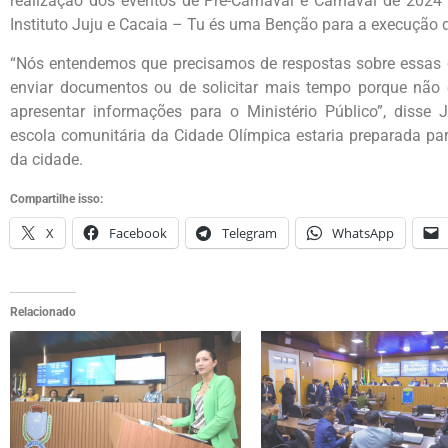
realização dos eventos de Pré-Carnaval e Carnaval de 2024 
Instituto Juju e Cacaia – Tu és uma Benção para a execução 
“Nós entendemos que precisamos de respostas sobre essas q
enviar documentos ou de solicitar mais tempo porque não 
apresentar informações para o Ministério Público”, diss
escola comunitária da Cidade Olímpica estaria preparada par
da cidade.
Compartilhe isso:
X
Facebook
Telegram
WhatsApp
Relacionado