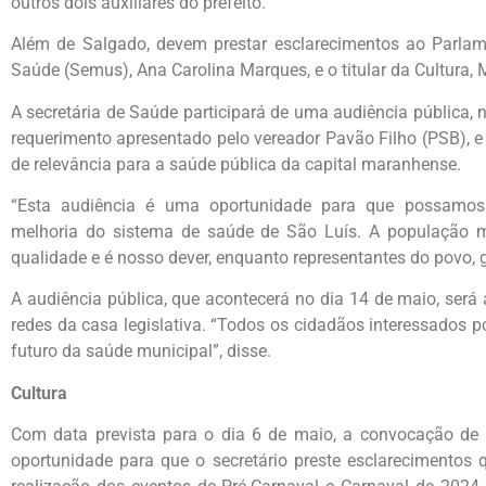
outros dois auxiliares do prefeito.
Além de Salgado, devem prestar esclarecimentos ao Parlame
Saúde (Semus), Ana Carolina Marques, e o titular da Cultura, M
A secretária de Saúde participará de uma audiência pública, 
requerimento apresentado pelo vereador Pavão Filho (PSB), e
de relevância para a saúde pública da capital maranhense.
“Esta audiência é uma oportunidade para que possamos
melhoria do sistema de saúde de São Luís. A população m
qualidade e é nosso dever, enquanto representantes do povo, g
A audiência pública, que acontecerá no dia 14 de maio, será 
redes da casa legislativa. “Todos os cidadãos interessados
futuro da saúde municipal”, disse.
Cultura
Com data prevista para o dia 6 de maio, a convocação de 
oportunidade para que o secretário preste esclarecimentos 