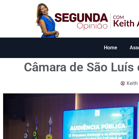
Home
Ass
Câmara de São Luís 
Keith