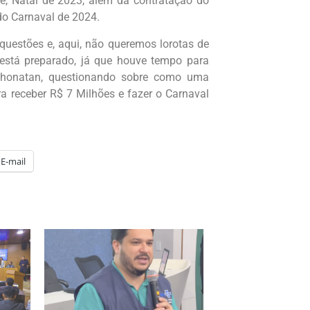
e, Natal de 2023, além da contratação do
do Carnaval de 2024.
uestões e, aqui, não queremos lorotas de
está preparado, já que houve tempo para
e Jhonatan, questionando sobre como uma
a receber R$ 7 Milhões e fazer o Carnaval
E-mail