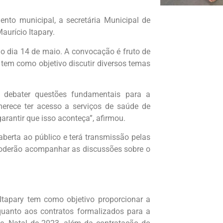
nto municipal, a secretária Municipal de
aurício Itapary.
no dia 14 de maio. A convocação é fruto de
 tem como objetivo discutir diversos temas
 debater questões fundamentais para a
erece ter acesso a serviços de saúde de
arantir que isso aconteça”, afirmou.
aberta ao público e terá transmissão pelas
 poderão acompanhar as discussões sobre o
Itapary tem como objetivo proporcionar a
quanto aos contratos formalizados para a