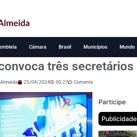
embleia
Câmara
Brasil
Municípios
Mundo
convoca três secretários 
 Almeida
25/04/2024
00:27
Comente
Participe
Publicidade