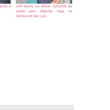
tando a
Joel Nunes vai deixar comando da
a
saúde para disputar vaga na
Câmara de São Luís