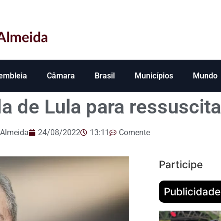
embleia
Câmara
Brasil
Municípios
Mundo
a de Lula para ressusci
 Almeida
24/08/2022
13:11
Comente
Participe
Publicidade