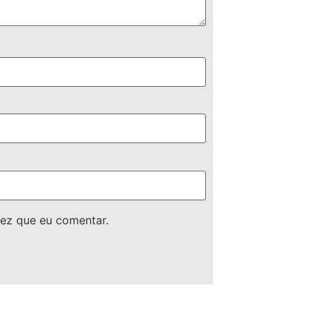
ez que eu comentar.