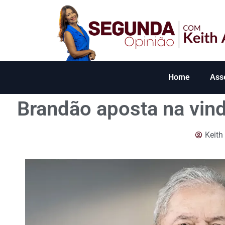
Home
Ass
Brandão aposta na vind
Keith