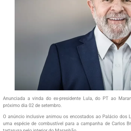
Anunciada a vinda do ex-presidente Lula, do PT ao Maranh
próximo dia 02 de setembro.
O anúncio inclusive animou os encostados ao Palácio dos 
uma espécie de combustível para a campanha de Carlos Br
tartaruga pelo interior do Maranhão.