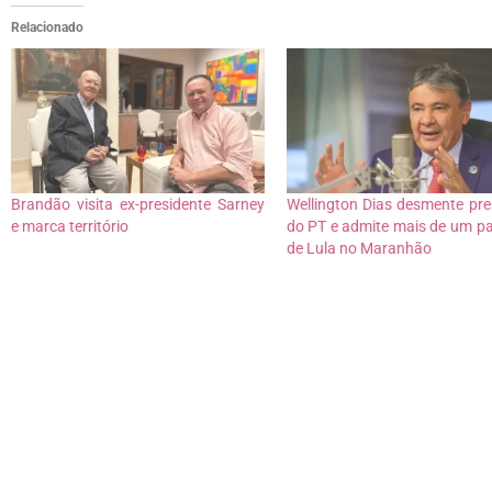
Relacionado
Brandão visita ex-presidente Sarney
Wellington Dias desmente pre
e marca território
do PT e admite mais de um p
de Lula no Maranhão