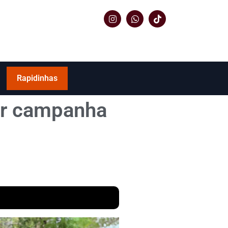
Rapidinhas
tar campanha