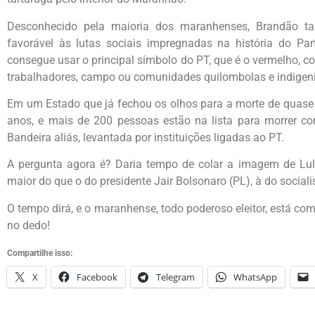
Desconhecido pela maioria dos maranhenses, Brandão t
favorável às lutas sociais impregnadas na história do Pa
consegue usar o principal símbolo do PT, que é o vermelho, c
trabalhadores, campo ou comunidades quilombolas e indigen
Em um Estado que já fechou os olhos para a morte de quase 
anos, e mais de 200 pessoas estão na lista para morrer com
Bandeira aliás, levantada por instituições ligadas ao PT.
A pergunta agora é? Daria tempo de colar a imagem de Lul
maior do que o do presidente Jair Bolsonaro (PL), à do social
O tempo dirá, e o maranhense, todo poderoso eleitor, está co
no dedo!
Compartilhe isso:
X
Facebook
Telegram
WhatsApp