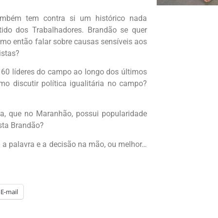
ambém tem contra si um histórico nada
rtido dos Trabalhadores. Brandão se quer
omo então falar sobre causas sensíveis aos
istas?
60 líderes do campo ao longo dos últimos
o discutir política igualitária no campo?
a, que no Maranhão, possui popularidade
ista Brandão?
m a palavra e a decisão na mão, ou melhor…
E-mail