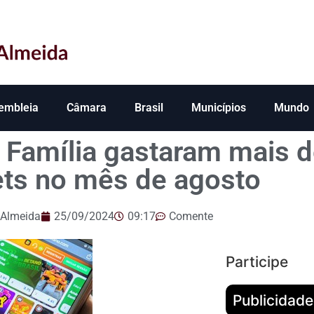
embleia
Câmara
Brasil
Municípios
Mundo
a Família gastaram mais d
ts no mês de agosto
 Almeida
25/09/2024
09:17
Comente
Participe
Publicidade