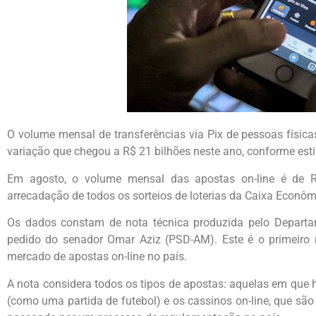
O volume mensal de transferências via Pix de pessoas física
variação que chegou a R$ 21 bilhões neste ano, conforme est
Em agosto, o volume mensal das apostas on-line é de R$
arrecadação de todos os sorteios de loterias da Caixa Econôm
Os dados constam de nota técnica produzida pelo Departam
pedido do senador Omar Aziz (PSD-AM). Este é o primeiro 
mercado de apostas on-line no país.
A nota considera todos os tipos de apostas: aquelas em que
(como uma partida de futebol) e os cassinos on-line, que sã