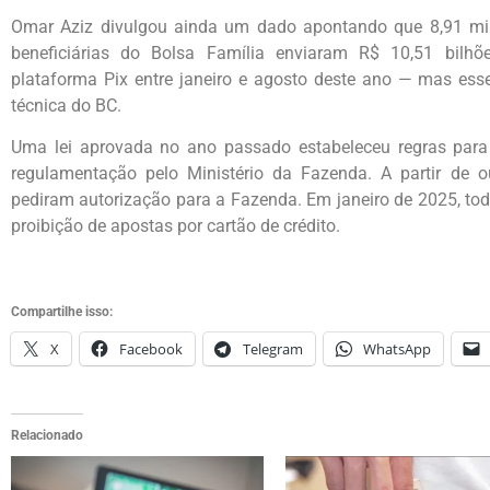
Omar Aziz divulgou ainda um dado apontando que 8,91 mil
beneficiárias do Bolsa Família enviaram R$ 10,51 bilh
plataforma Pix entre janeiro e agosto deste ano — mas ess
técnica do BC.
Uma lei aprovada no ano passado estabeleceu regras para
regulamentação pelo Ministério da Fazenda. A partir de 
pediram autorização para a Fazenda. Em janeiro de 2025, toda
proibição de apostas por cartão de crédito.
Compartilhe isso:
X
Facebook
Telegram
WhatsApp
Relacionado