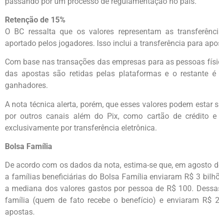
passando por um processo de regulamentação no país.
Retenção de 15%
O BC ressalta que os valores representam as transferênc
aportado pelos jogadores. Isso inclui a transferência para apo
Com base nas transações das empresas para as pessoas físic
das apostas são retidas pelas plataformas e o restante é
ganhadores.
A nota técnica alerta, porém, que esses valores podem estar
por outros canais além do Pix, como cartão de crédito
exclusivamente por transferência eletrônica.
Bolsa Família
De acordo com os dados da nota, estima-se que, em agosto d
a famílias beneficiárias do Bolsa Família enviaram R$ 3 bil
a mediana dos valores gastos por pessoa de R$ 100. Dessa
família (quem de fato recebe o benefício) e enviaram R$ 
apostas.