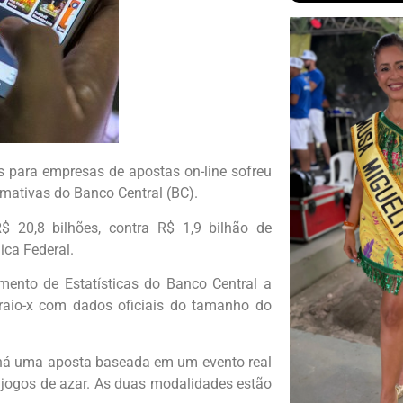
s para empresas de apostas on-line sofreu
imativas do Banco Central (BC).
 20,8 bilhões, contra R$ 1,9 bilhão de
ica Federal.
ento de Estatísticas do Banco Central a
raio-x com dados oficiais do tamanho do
 há uma aposta baseada em um evento real
o jogos de azar. As duas modalidades estão