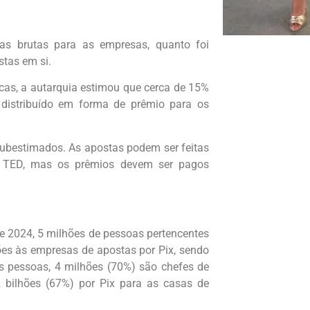
ias brutas para as empresas, quanto foi
stas em si.
as, a autarquia estimou que cerca de 15%
 distribuído em forma de prêmio para os
 subestimados. As apostas podem ser feitas
 e TED, mas os prêmios devem ser pagos
e 2024, 5 milhões de pessoas pertencentes
hões às empresas de apostas por Pix, sendo
s pessoas, 4 milhões (70%) são chefes de
2 bilhões (67%) por Pix para as casas de