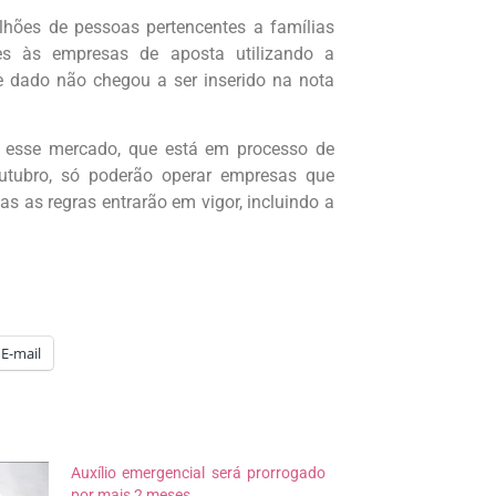
hões de pessoas pertencentes a famílias
ões às empresas de aposta utilizando a
e dado não chegou a ser inserido na nota
 esse mercado, que está em processo de
outubro, só poderão operar empresas que
s as regras entrarão em vigor, incluindo a
E-mail
Auxílio emergencial será prorrogado
por mais 2 meses.