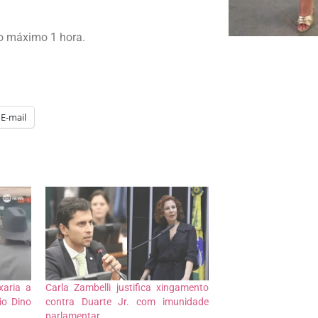
o máximo 1 hora.
E-mail
xaria a
Carla Zambelli justifica xingamento
io Dino
contra Duarte Jr. com imunidade
parlamentar