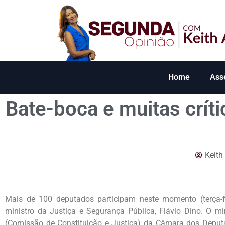
Home
Ass
Bate-boca e muitas críti
Keith
Mais de 100 deputados participam neste momento (terça-f
ministro da Justiça e Segurança Pública, Flávio Dino. O mi
(Comissão de Constituição e Justiça) da Câmara dos Depu