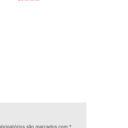
brigatórios são marcados com
*