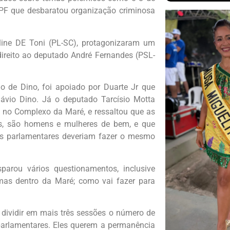
 PF que desbaratou organização criminosa
line DE Toni (PL-SC), protagonizaram um
direito ao deputado André Fernandes (PSL-
o de Dino, foi apoiado por Duarte Jr que
lávio Dino. Já o deputado Tarcísio Motta
 no Complexo da Maré, e ressaltou que as
es, são homens e mulheres de bem, e que
 os parlamentares deveriam fazer o mesmo
parou vários questionamentos, inclusive
rmas dentro da Maré; como vai fazer para
s dividir em mais três sessões o número de
 parlamentares. Eles querem a permanência