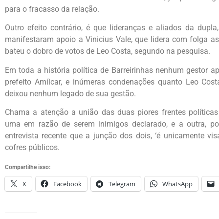
para o fracasso da relação.
Outro efeito contrário, é que lideranças e aliados da dupl
manifestaram apoio a Vinicius Vale, que lidera com folga a
bateu o dobro de votos de Leo Costa, segundo na pesquisa.
Em toda a história política de Barreirinhas nenhum gestor a
prefeito Amílcar, e inúmeras condenações quanto Leo Cost
deixou nenhum legado de sua gestão.
Chama a atenção a união das duas piores frentes políticas 
uma em razão de serem inimigos declarado, e a outra, por
entrevista recente que a junção dos dois, ‘é unicamente visa
cofres públicos.
Compartilhe isso:
X
Facebook
Telegram
WhatsApp