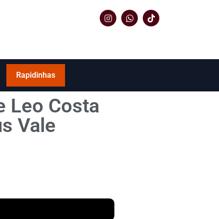
Rapidinhas
 e Leo Costa
us Vale