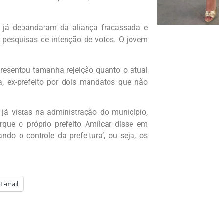
a, já debandaram da aliança fracassada e
s pesquisas de intenção de votos. O jovem
presentou tamanha rejeição quanto o atual
a, ex-prefeito por dois mandatos que não
já vistas na administração do município,
que o próprio prefeito Amílcar disse em
ndo o controle da prefeitura’, ou seja, os
E-mail