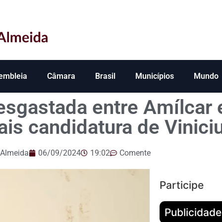
embleia
Câmara
Brasil
Municípios
Mundo
desgastada entre Amílcar
ais candidatura de Vinici
 Almeida
06/09/2024
19:02
Comente
Participe
Publicidade