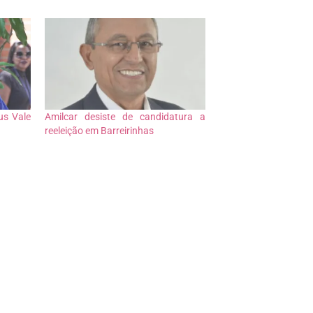
us Vale
Amilcar desiste de candidatura a
reeleição em Barreirinhas