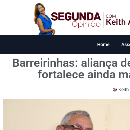
Home
Ass
Barreirinhas: aliança 
fortalece ainda m
Keith