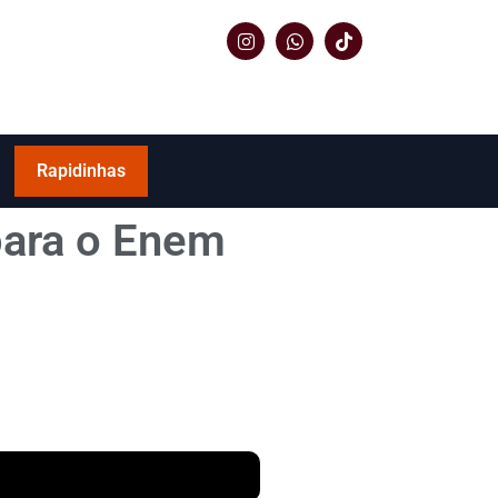
Rapidinhas
 para o Enem