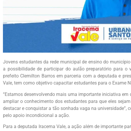
Jovens estudantes da rede municipal de ensino do municípi
a possibilidade de participar do aulão preparatório para o 
prefeito Clemilton Barros em parceria com a deputada e pres
Vale, tem como objetivo capacitar estudantes para o Exame 
“Estamos desenvolvendo mais uma importante iniciativa em d
ampliar o conhecimento dos estudantes para que eles seja
destacar e conquistar a tão sonhada vaga na universidade”,
pelo apoio incondicional a ação.
Para a deputada Iracema Vale, a ação além de importante pa