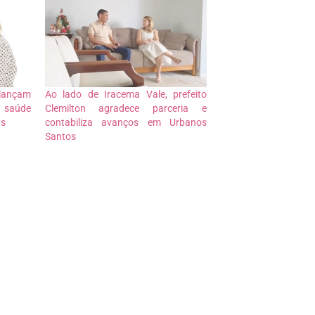
 lançam
Ao lado de Iracema Vale, prefeito
o saúde
Clemilton agradece parceria e
as
contabiliza avanços em Urbanos
Santos