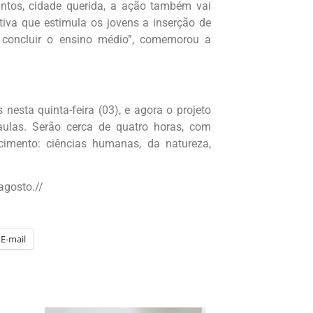
tos, cidade querida, a ação também vai
ativa que estimula os jovens a inserção de
 concluir o ensino médio”, comemorou a
 nesta quinta-feira (03), e agora o projeto
aulas. Serão cerca de quatro horas, com
imento: ciências humanas, da natureza,
agosto.//
E-mail