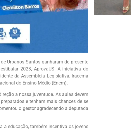
o de Urbanos Santos ganharam de presente
vestibular 2023, AprovaUS. A iniciativa do
idente da Assembleia Legislativa, Iracema
Nacional do Ensino Médio (Enem).
ireção a nossa juventude. As aulas devem
m preparados e tenham mais chances de se
 comentou o gestor agradecendo a deputada
ra a educação, também incentiva os jovens