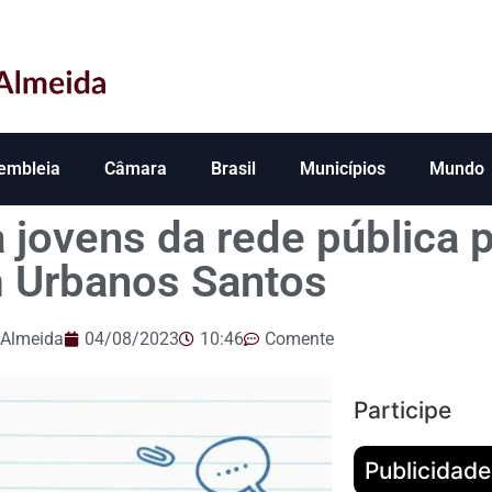
embleia
Câmara
Brasil
Municípios
Mundo
a jovens da rede pública
 Urbanos Santos
 Almeida
04/08/2023
10:46
Comente
Participe
Publicidade