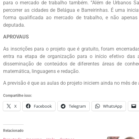
para o mercado de trabalho também. “Além de Urbanos San
percorrer as cidades de Belágua e Barreirinhas. É uma inici
forma qualificada ao mercado de trabalho, e não apenas
deputada.
APROVAUS
As inscrições para o projeto que é gratuito, foram encerradas
entra na etapa de organização para o início efetivo das 
disseminação de conteúdos de diferentes áreas de conhec
matemática, linguagens e redação.
A previsão é que as aulas do projeto iniciem ainda no mês de 
Compartilhe isso:
X
Facebook
Telegram
WhatsApp
Relacionado