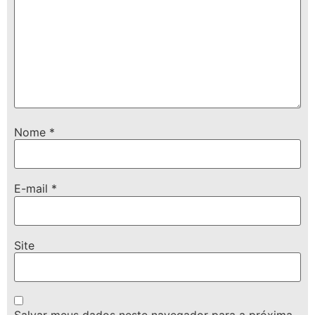
Nome
*
E-mail
*
Site
Salvar meus dados neste navegador para a próxima