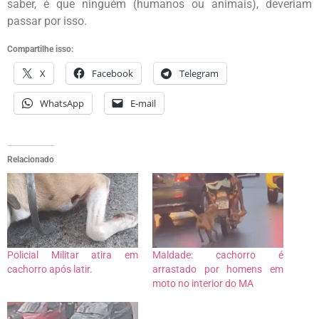
saber, é que ninguém (humanos ou animais), deveriam
passar por isso.
Compartilhe isso:
X
Facebook
Telegram
WhatsApp
E-mail
Relacionado
Policial Militar atira em
Maldade: cachorro é
cachorro após latir.
arrastado por homens em
moto no interior do MA